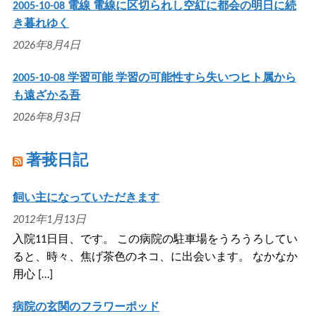
2005-10-08 電線 電線に区切られし空紅に都会の明日に続
き暮れゆく
2026年8月4日
2005-10-08 学習可能 学習の可能性すら失いつヒト属から
も遠ざかる吾
2026年8月3日
著莪日記
飼い主になっていただきます
2012年1月13日
入院11日目、です。 この病院の駐車場をうろうろしてい
ると、時々、焦げ茶色のネコ、に出会います。 なかなか
用心 […]
病院の玄関のフラワーポッド