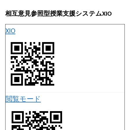
相互意見参照型授業支援システムXIO
XIO
閲覧モード