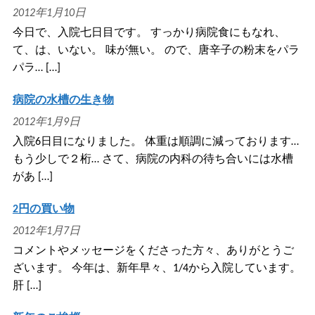
2012年1月10日
今日で、入院七日目です。 すっかり病院食にもなれ、
て、は、いない。 味が無い。 ので、唐辛子の粉末をパラ
パラ… […]
病院の水槽の生き物
2012年1月9日
入院6日目になりました。 体重は順調に減っております…
もう少しで２桁… さて、病院の内科の待ち合いには水槽
があ […]
2円の買い物
2012年1月7日
コメントやメッセージをくださった方々、ありがとうご
ざいます。 今年は、新年早々、1/4から入院しています。
肝 […]