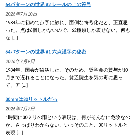
64パターンの世界 #2 レールの上の符号
2026年7月10日
1984年に初めて点字に触れ、面倒な符号化だと、正直思
った。点は6個しかないので、63種類しか表せない。何も
な […]
64パターンの世界 #1 六点漢字の秘密
2026年7月9日
1984年、国会が紛糾した。そのため、奨学金の貸与が10
月まで遅れることになった。貧乏院生を気の毒に思っ
て、ア […]
30mmは30リットルだっ
2026年7月7日
1時間に30ミリの雨という表現は、何がそんなに危険なの
か、さっぱりわからない。いっそのこと、30リットルと
表現 […]