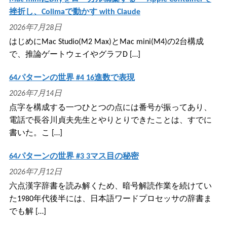
挫折し、Colimaで動かす with Claude
2026年7月28日
はじめにMac Studio(M2 Max)とMac mini(M4)の2台構成
で、推論ゲートウェイやグラフD […]
64パターンの世界 #4 16進数で表現
2026年7月14日
点字を構成する一つひとつの点には番号が振ってあり、
電話で長谷川貞夫先生とやりとりできたことは、すでに
書いた。こ […]
64パターンの世界 #3 3マス目の秘密
2026年7月12日
六点漢字辞書を読み解くため、暗号解読作業を続けてい
た1980年代後半には、日本語ワードプロセッサの辞書ま
でも解 […]