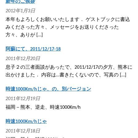
新年のご挨拶
2012年1月3日
本年もよろしくお願いいたします． ゲストブックに書込
みくださった方々、メッセージをお送りくださった
方々、ありが […]
阿蘇にて、2011/12/17-18
2011年12月20日
息子２の三者面談があったで、2011/12/17の夕方、熊本に
出かけました． 内容は…書きたくないので、写真の […]
時速1000Km/hじゃ、の、別バージョン
2011年12月19日
福岡－熊本、逆走、時速1000Km/h
時速1000Km/hじゃ
2011年12月18日