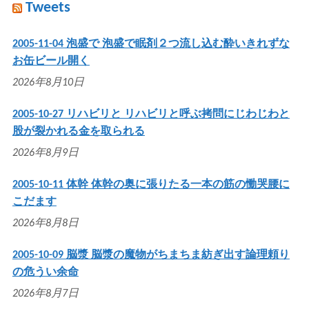
Tweets
2005-11-04 泡盛で 泡盛で眠剤２つ流し込む酔いきれずな
お缶ビール開く
2026年8月10日
2005-10-27 リハビリと リハビリと呼ぶ拷問にじわじわと
股が裂かれる金を取られる
2026年8月9日
2005-10-11 体幹 体幹の奥に張りたる一本の筋の慟哭腰に
こだます
2026年8月8日
2005-10-09 脳漿 脳漿の魔物がちまちま紡ぎ出す論理頼り
の危うい余命
2026年8月7日