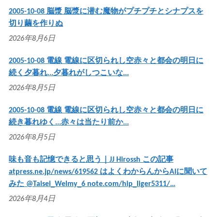
2005-10-08 脳漿 脳漿に潜む魔物がプチプチとシナプスを
切り繭を作りぬ
2026年8月6日
2005-10-08 電線 電線に区切られし空赤々と都会の明日に
続く夕暮れ...夕暮れがしつこいな...
2026年8月5日
2005-10-08 電線 電線に区切られし空赤々と都会の明日に
続き暮れゆく...赤々は当たり前か...
2026年8月5日
味も音も記憶できると思う｜JJ Hirossh この記事
atpress.ne.jp/news/619562 はよくわからんからAIに聞いて
みた @Taisei_Welmy_6 note.com/hip_liger5311/…
2026年8月4日