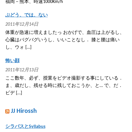
福岡－熊本、時速1000Km/h
ぶどう、では、ない
2011年12月14日
体重が急速に増えましたっ おかげで、血圧は上がるし、
心臓はバグバグいうし、いいことなし． 膝と腰は痛い
し、ウォ […]
怖い顔
2011年12月13日
ここ数年、必ず、授業をビデオ撮影する事にしている．
ま、歳だし、残せる時に残しておこうか、と… で、だ．
ビデ […]
JJ Hirossh
シラバスとSyllabus