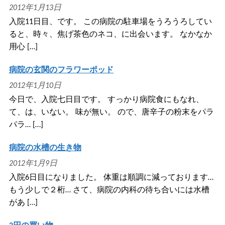
2012年1月13日
入院11日目、です。 この病院の駐車場をうろうろしてい
ると、時々、焦げ茶色のネコ、に出会います。 なかなか
用心 […]
病院の玄関のフラワーポッド
2012年1月10日
今日で、入院七日目です。 すっかり病院食にもなれ、
て、は、いない。 味が無い。 ので、唐辛子の粉末をパラ
パラ… […]
病院の水槽の生き物
2012年1月9日
入院6日目になりました。 体重は順調に減っております…
もう少しで２桁… さて、病院の内科の待ち合いには水槽
があ […]