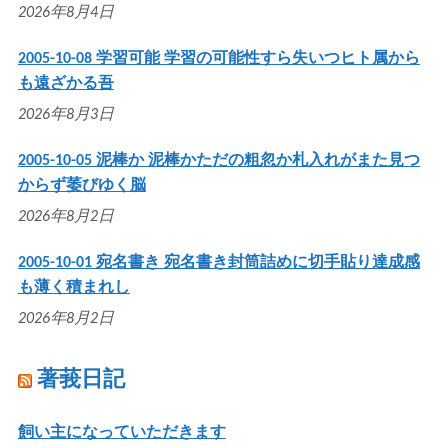
2026年8月4日
2005-10-08 学習可能 学習の可能性すら失いつヒト属から
も遠ざかる吾
2026年8月3日
2005-10-05 泥棒か 泥棒かただの粗忽か札入れがまた見つ
からず萎びゆく脳
2026年8月2日
2005-10-01 宛名書き 宛名書き封筒詰めに切手貼り達成感
も薄く積まれし
2026年8月2日
著莪日記
飼い主になっていただきます