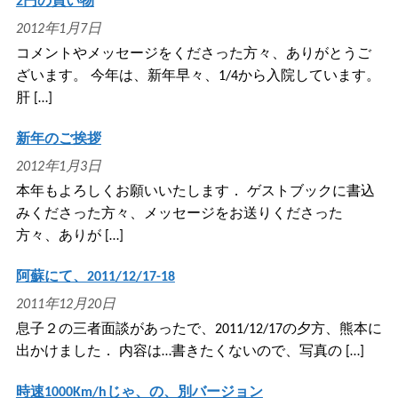
2円の買い物
2012年1月7日
コメントやメッセージをくださった方々、ありがとうご
ざいます。 今年は、新年早々、1/4から入院しています。
肝 […]
新年のご挨拶
2012年1月3日
本年もよろしくお願いいたします． ゲストブックに書込
みくださった方々、メッセージをお送りくださった
方々、ありが […]
阿蘇にて、2011/12/17-18
2011年12月20日
息子２の三者面談があったで、2011/12/17の夕方、熊本に
出かけました． 内容は…書きたくないので、写真の […]
時速1000Km/hじゃ、の、別バージョン