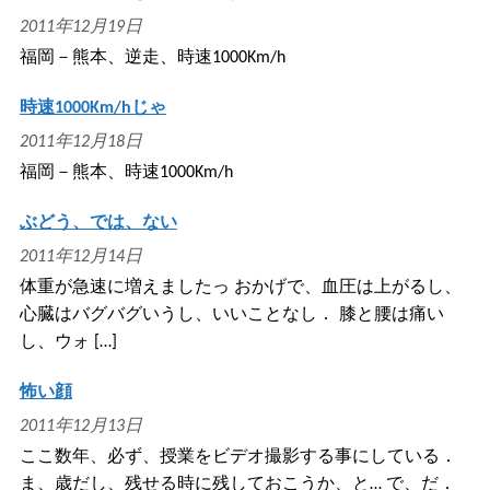
2011年12月19日
福岡－熊本、逆走、時速1000Km/h
時速1000Km/hじゃ
2011年12月18日
福岡－熊本、時速1000Km/h
ぶどう、では、ない
2011年12月14日
体重が急速に増えましたっ おかげで、血圧は上がるし、
心臓はバグバグいうし、いいことなし． 膝と腰は痛い
し、ウォ […]
怖い顔
2011年12月13日
ここ数年、必ず、授業をビデオ撮影する事にしている．
ま、歳だし、残せる時に残しておこうか、と… で、だ．