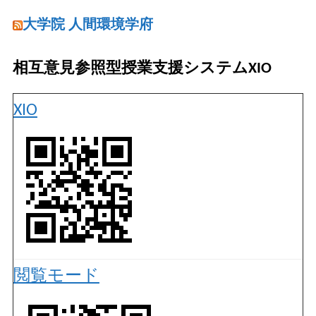
大学院 人間環境学府
相互意見参照型授業支援システムXIO
XIO
閲覧モード