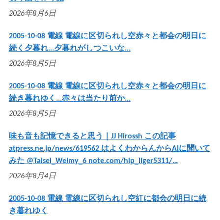
2026年8月6日
2005-10-08 電線 電線に区切られし空赤々と都会の明日に
続く夕暮れ...夕暮れがしつこいな...
2026年8月5日
2005-10-08 電線 電線に区切られし空赤々と都会の明日に
続き暮れゆく...赤々は当たり前か...
2026年8月5日
味も音も記憶できると思う｜JJ Hirossh この記事
atpress.ne.jp/news/619562 はよくわからんからAIに聞いて
みた @Taisei_Welmy_6 note.com/hip_liger5311/…
2026年8月4日
2005-10-08 電線 電線に区切られし空紅に都会の明日に続
き暮れゆく