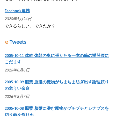
Facebook連携
2020年5月24日
できるらしい。 できたか？
Tweets
2005-10-11 体幹 体幹の奥に張りたる一本の筋の慟哭腰に
こだます
2026年8月8日
2005-10-09 脳漿 脳漿の魔物がちまちま紡ぎ出す論理頼り
の危うい余命
2026年8月7日
2005-10-08 脳漿 脳漿に潜む魔物がプチプチとシナプスを
切り繭を作りぬ