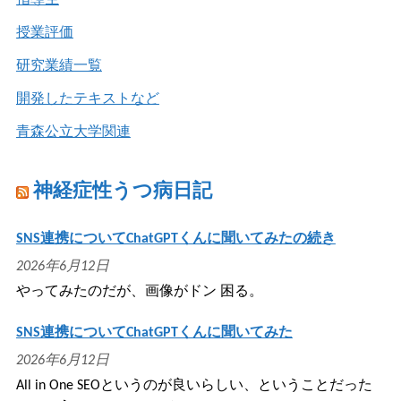
指導生
授業評価
研究業績一覧
開発したテキストなど
青森公立大学関連
神経症性うつ病日記
SNS連携についてChatGPTくんに聞いてみたの続き
2026年6月12日
やってみたのだが、画像がドン 困る。
SNS連携についてChatGPTくんに聞いてみた
2026年6月12日
All in One SEOというのが良いらしい、ということだった