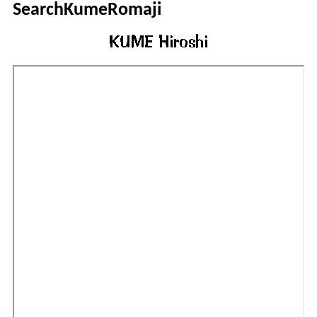
SearchKumeRomaji