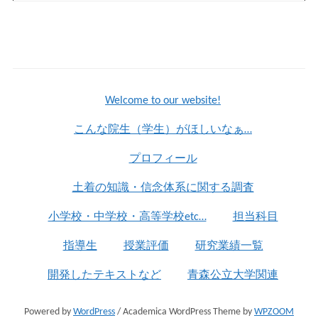
Welcome to our website!
こんな院生（学生）がほしいなぁ…
プロフィール
土着の知識・信念体系に関する調査
小学校・中学校・高等学校etc…
担当科目
指導生
授業評価
研究業績一覧
開発したテキストなど
青森公立大学関連
Powered by
WordPress
/ Academica WordPress Theme by
WPZOOM