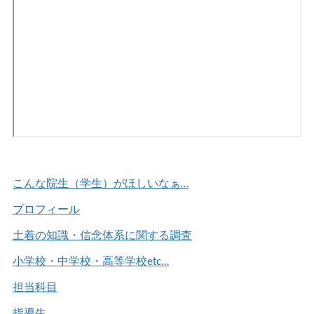
こんな院生（学生）がほしいなぁ…
プロフィール
土着の知識・信念体系に関する調査
小学校・中学校・高等学校etc…
担当科目