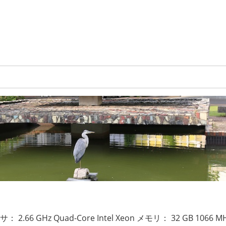
2.66 GHz Quad-Core Intel Xeon メモリ： 32 GB 1066 MH