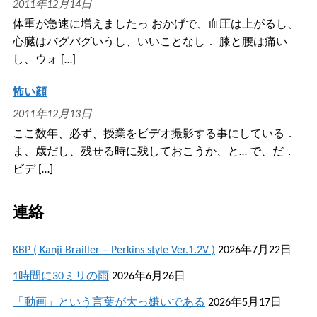
2011年12月14日
体重が急速に増えましたっ おかげで、血圧は上がるし、
心臓はバグバグいうし、いいことなし． 膝と腰は痛い
し、ウォ […]
怖い顔
2011年12月13日
ここ数年、必ず、授業をビデオ撮影する事にしている．
ま、歳だし、残せる時に残しておこうか、と… で、だ．
ビデ […]
連絡
KBP ( Kanji Brailler – Perkins style Ver.1.2V )
2026年7月22日
1時間に30ミリの雨
2026年6月26日
「動画」という言葉が大っ嫌いである
2026年5月17日