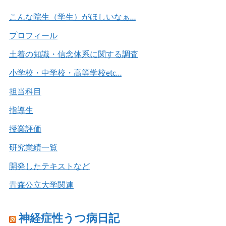
こんな院生（学生）がほしいなぁ…
プロフィール
土着の知識・信念体系に関する調査
小学校・中学校・高等学校etc…
担当科目
指導生
授業評価
研究業績一覧
開発したテキストなど
青森公立大学関連
神経症性うつ病日記