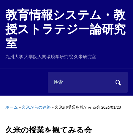
教育情報システム・教
授ストラテジー論研究
室
九州大学 大学院人間環境学研究院 久米研究室
Search
for:
ホーム
»
久米からの連絡
»
久米の授業を観てみる会 2026/01/28
久米の授業を観てみる会