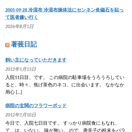
2005-09-28 冷湿布 冷湿布操体法にセンネン灸磁石を貼っ
て医者嫌い行く
2026年8月1日
著莪日記
飼い主になっていただきます
2012年1月13日
入院11日目、です。 この病院の駐車場をうろうろしてい
ると、時々、焦げ茶色のネコ、に出会います。 なかなか
用心 […]
病院の玄関のフラワーポッド
2012年1月10日
今日で、入院七日目です。 すっかり病院食にもなれ、
て、は、いない。 味が無い。 ので、唐辛子の粉末をパラ