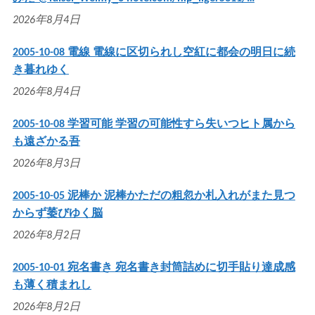
2026年8月4日
2005-10-08 電線 電線に区切られし空紅に都会の明日に続
き暮れゆく
2026年8月4日
2005-10-08 学習可能 学習の可能性すら失いつヒト属から
も遠ざかる吾
2026年8月3日
2005-10-05 泥棒か 泥棒かただの粗忽か札入れがまた見つ
からず萎びゆく脳
2026年8月2日
2005-10-01 宛名書き 宛名書き封筒詰めに切手貼り達成感
も薄く積まれし
2026年8月2日