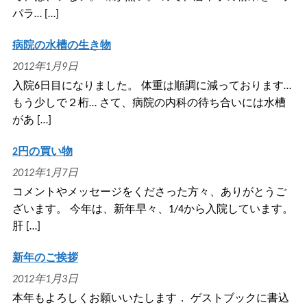
パラ… […]
病院の水槽の生き物
2012年1月9日
入院6日目になりました。 体重は順調に減っております…
もう少しで２桁… さて、病院の内科の待ち合いには水槽
があ […]
2円の買い物
2012年1月7日
コメントやメッセージをくださった方々、ありがとうご
ざいます。 今年は、新年早々、1/4から入院しています。
肝 […]
新年のご挨拶
2012年1月3日
本年もよろしくお願いいたします． ゲストブックに書込