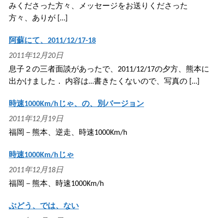
みくださった方々、メッセージをお送りくださった
方々、ありが […]
阿蘇にて、2011/12/17-18
2011年12月20日
息子２の三者面談があったで、2011/12/17の夕方、熊本に
出かけました． 内容は…書きたくないので、写真の […]
時速1000Km/hじゃ、の、別バージョン
2011年12月19日
福岡－熊本、逆走、時速1000Km/h
時速1000Km/hじゃ
2011年12月18日
福岡－熊本、時速1000Km/h
ぶどう、では、ない